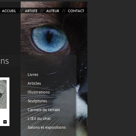
Livres
Articles
Illustrations
Sculptures
Carnets de terrain
L’Œil du chat
Salons et expositions