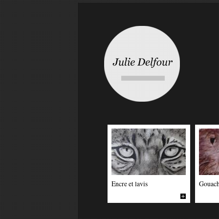
Encre et lavis
Gouache