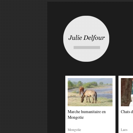
Marche humanitaire en
Chats 
Mongolie
Mongolie
Laos