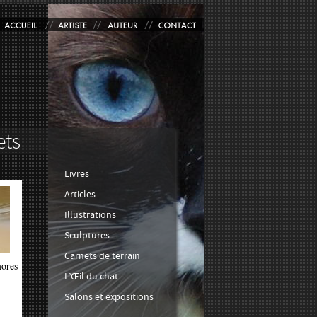
Livres
Articles
Illustrations
Sculptures
Carnets de terrain
mores
L’Œil du chat
Salons et expositions