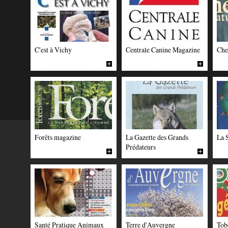
C'est à Vichy
Centrale Canine Magazine
Che
Forêts magazine
La Gazette des Grands
La 
Prédateurs
Santé Pratique Animaux
Terre d'Auvergne
Tob