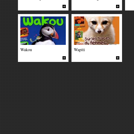
Wakou
Wapiti