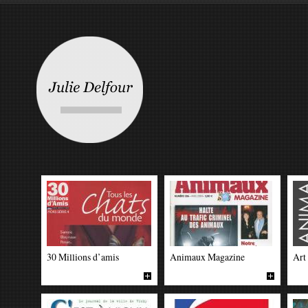
30 Millions d’amis
Animaux Magazine
Art